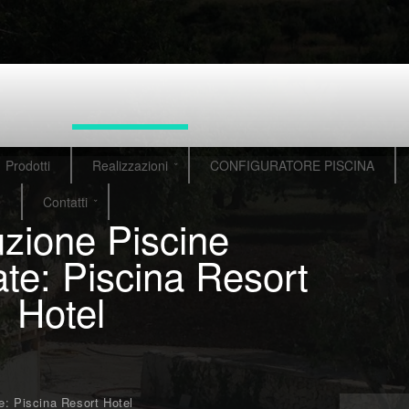
Prodotti
Realizzazioni
CONFIGURATORE PISCINA
e
Contatti
zione Piscine
ate: Piscina Resort
Hotel
e: Piscina Resort Hotel