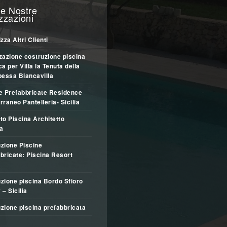
e Nostre
zzazioni
zza Altri Clienti
zazione costruzione piscina
ca per Villa la Tenuta della
pessa Biancavilla
e Prefabbricate Residence
rraneo Pantelleria- Sicilia
to Piscina Architetto
a
zione Piscine
bricate: Piscina Resort
zione piscina Bordo Sfioro
y – Sicilia
zione piscina prefabbricata