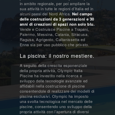
in ambito regionale, per poi ampliare la
sua attività in tutte le regioni d’Italia ed in
alcuni paesi del Nord Africa.
Nel campo
delle costruzioni da 3 generazioni e 30
anni di creazioni di spazi non solo blu.
Vende e Costruisce Piscine a Trapani,
Palermo, Messina, Catania, Siracusa,
Ragusa, Agrigento, Caltanissetta ed
Enna sia per uso pubblico che privato.
La piscina: il nostro mestiere.
A seguito della crescita esponenziale
della propria attività, Olympic Italia
Piscine ha investito nella ricerca e
sviluppo delle tecnologie avanzate ed
affidabili nella costruzione di piscine
consentendole di realizzare dei modelli di
piscina esclusivi. Olympic ha imposto
una svolta tecnologica nel mercato delle
piscine, consentendo uno sviluppo della
propria attività con l’apertura di diversi