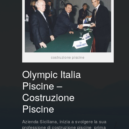
costruzione piscine
Olympic Italia
Piscine –
Costruzione
Piscine
Azienda Siciliana, inizia a svolgere la sua
professione di costruzione piscine prima